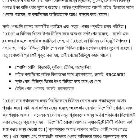
খেলার উপর বাজি ধরার সুযোগ রয়েছে। লাইভ ক্যাসিনোতে আপনি লাইভ ডিলারের সাথে
খেলতে পারবেন, যা ক্যাসিনোর অভিজ্ঞতাকে আরও বাস্তব করে তোলে।
স্লট গেমগুলি তাদের আকর্ষণীয় গ্রাফিক্স এবং সহজ খেলার পদ্ধতির জন্য পরিচিত।
1xbet-এ বিভিন্ন থিমের উপর ভিত্তি করে অসংখ্য স্লট গেম রয়েছে। রুলেট এবং
ব্ল্যাকজ্যাক হলো ক্লাসিক ক্যাসিনো গেম, যা 1xbet-এ বিভিন্ন ভেরিয়েন্টে উপলব্ধ।
এছাড়াও, এখানে বিভিন্ন টেবিল গেম এবং ভিডিও পোকার গেমও খেলার সুযোগ রয়েছে।
নতুন গেমগুলি প্রায়শই যুক্ত করা হয়, তাই গেমের বৈচিত্র্য বজায় থাকে।
স্পোর্টস বেটিং: ক্রিকেট, ফুটবল, টেনিস, বাস্কেটবল
লাইভ ক্যাসিনো: লাইভ ডিলারদের সাথে ব্ল্যাকজ্যাক, রুলেট, বাaccarat
স্লট গেম: বিভিন্ন থিমের উপর ভিত্তি করে অসংখ্য গেম
টেবিল গেম: পোকার, রুলেট, ব্ল্যাকজ্যাক
1xbet তার গ্রাহকদের জন্য নিয়মিতভাবে বিভিন্ন বোনাস এবং প্রচারমূলক অফার
প্রদান করে। এই অফারগুলির মধ্যে রয়েছে ওয়েলকাম বোনাস, ডিপোজিট বোনাস, এবং
ক্যাশব্যাক অফার। ওয়েলকাম বোনাস নতুন গ্রাহকদের জন্য অথবা প্রথমবার ডিপোজিট
করার ক্ষেত্রে প্রযোজ্য হয়। ডিপোজিট বোনাস আপনার অ্যাকাউন্টে নির্দিষ্ট পরিমাণ অর্থ
জমা করার জন্য দেওয়া হয়।) ক্যাশব্যাক অফার আপনার ক্ষতির একটি অংশ ফেরত
দেয়। এই বোনাস এবং অফারগুলি আপনার খেলার অভিজ্ঞতা আরও আনন্দদায়ক করে