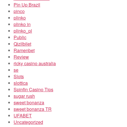
Pin Up Brazil
pinco
plinko
plinko in
plinko_pl
Public
Qizilbilet
Ramenbet
Review
ricky casino australia
se
Slots
slottica
Spinfin Casino Tips
sugar rush
sweet bonanza
sweet bonanza TR
UFABET
Uncategorized