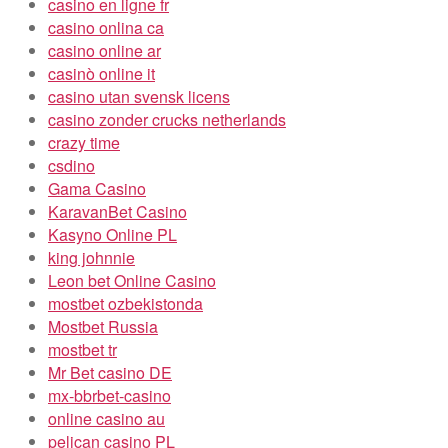
casino en ligne fr
casino onlina ca
casino online ar
casinò online it
casino utan svensk licens
casino zonder crucks netherlands
crazy time
csdino
Gama Casino
KaravanBet Casino
Kasyno Online PL
king johnnie
Leon bet Online Casino
mostbet ozbekistonda
Mostbet Russia
mostbet tr
Mr Bet casino DE
mx-bbrbet-casino
online casino au
pelican casino PL