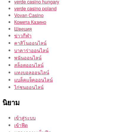
verde casino hungary
verde casino poland
Vovan Casino
Комета Казино
Швеция
ข่าวกีฬา
คาสิโนออนไลน์
บาคาร่าออนไลน์
พนันออนไลน์
สล็อตออนไลน์
แทงบอลออนไลน์
แบล็คแจ็คออนไลน์
ไก่ชนออนไลน์
นิยาม
เข้าสู่ระบบ
เข้าฟีด