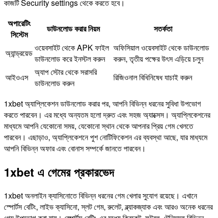
কাজটি Security settings থেকে করতে হবে।
অপারেটিং
ডাউনলোড করার নিয়ম
সতর্কতা
সিস্টেম
ওয়েবসাইট থেকে APK ফাইল
অফিসিয়াল ওয়েবসাইট থেকে ডাউনলোড
অ্যান্ড্রয়েড
ডাউনলোড করে ইনস্টল করুন
করুন, তৃতীয় পক্ষের উৎস এড়িয়ে চলুন
অ্যাপ স্টোর থেকে সরাসরি
আইওএস
রিজিওনাল বিধিনিষেধ যাচাই করুন
ডাউনলোড করুন
1xbet অ্যাপ্লিকেশন ডাউনলোড করার পর, আপনি বিভিন্ন ধরনের সুবিধা উপভোগ
করতে পারবেন। এর মধ্যে অন্যতম হলো দ্রুত এবং সহজ অ্যাক্সেস। অ্যাপ্লিকেশনের
মাধ্যমে আপনি যেকোনো সময়, যেকোনো স্থান থেকে আপনার প্রিয় গেম খেলতে
পারবেন। এছাড়াও, অ্যাপ্লিকেশনে পুশ নোটিফিকেশন এর ব্যবস্থা আছে, যার মাধ্যমে
আপনি বিভিন্ন অফার এবং বোনাস সম্পর্কে জানতে পারবেন।
1xbet এ গেমের প্রকারভেদ
1xbet অনলাইন ক্যাসিনোতে বিভিন্ন ধরনের গেম খেলার সুযোগ রয়েছে। এখানে
স্পোর্টস বেটিং, লাইভ ক্যাসিনো, স্লট গেম, রুলেট, ব্ল্যাকজ্যাক এবং আরও অনেক ধরনের
গেম উপভোগ করা যায়। স্পোর্টস বেটিং-এর মধ্যে ক্রিকেট, ফুটবল, টেনিসসহ বিভিন্ন