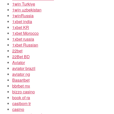
1win Turkiye
1win uzbekistan
1winRussia
1xbet india
1xbet KR
1xbet Morocco
1xbet russia
1xbet Russian
22bet
22Bet BD
Aviator
aviator brazil
aviator ng
Basaribet
bbrbet mx
bizzo casino
book of ra
casibom tr
casino