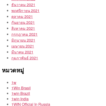
ธันวาคม 2021
พฤศจิกายน 2021
ตุลาคม 2021
กันยายน 2021
สิงหาคม 2021
กรกฎาคม 2021
มิถุนายน 2021
เมษายน 2021
มีนาคม 2021
กุมภาพันธ์ 2021
หมวดหมู่
1w
1Win Brasil
1win Brazil
1win India
1WIN Official In Russia