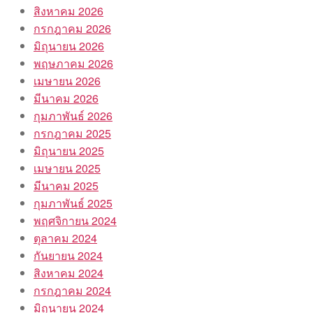
สิงหาคม 2026
กรกฎาคม 2026
มิถุนายน 2026
พฤษภาคม 2026
เมษายน 2026
มีนาคม 2026
กุมภาพันธ์ 2026
กรกฎาคม 2025
มิถุนายน 2025
เมษายน 2025
มีนาคม 2025
กุมภาพันธ์ 2025
พฤศจิกายน 2024
ตุลาคม 2024
กันยายน 2024
สิงหาคม 2024
กรกฎาคม 2024
มิถุนายน 2024