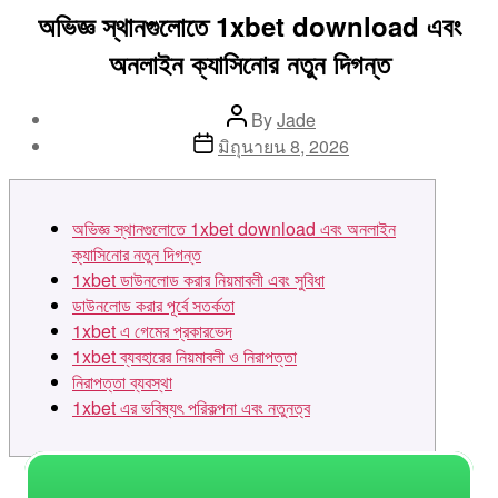
অভিজ্ঞ স্থানগুলোতে 1xbet download এবং
অনলাইন ক্যাসিনোর নতুন দিগন্ত
Post
By
Jade
author
Post
มิถุนายน 8, 2026
date
অভিজ্ঞ স্থানগুলোতে 1xbet download এবং অনলাইন
ক্যাসিনোর নতুন দিগন্ত
1xbet ডাউনলোড করার নিয়মাবলী এবং সুবিধা
ডাউনলোড করার পূর্বে সতর্কতা
1xbet এ গেমের প্রকারভেদ
1xbet ব্যবহারের নিয়মাবলী ও নিরাপত্তা
নিরাপত্তা ব্যবস্থা
1xbet এর ভবিষ্যৎ পরিকল্পনা এবং নতুনত্ব