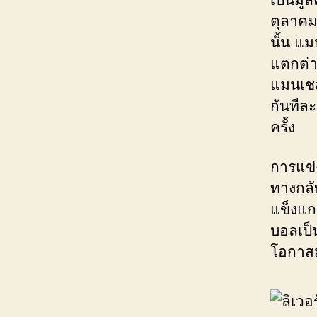
ตุลาคมป
นั้น แม
แตกต่าง
แมนเชสเ
กันทีละ
ครั้ง
การแข่
ทางกลับ
แข็งแก
บอลเป็
โอกาสม