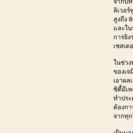
จากบทว
ลิเวอร์
สูงถึง 
และในน
การยิง
เชสเตอร
ในช่วง
ของเจม
เอาผลเ
ซิตี้มี
ทำประต
ต้องกา
จากทุ
เป็นมู