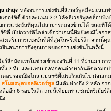
พูล ล่าสุด
หลังจบการแข่งขันที่ลิเวอร์พูลมีคะแนนเท่
เตอร์ซิตี้ ด้วยคะแนน 2-2 โค้ชลิเวอร์พูลคล็อปป์เป
กับการแข่งขันที่คุณไม่สามารถมองข้ามได้ ขณะที่โ
์ซิตี้ เป๊ปกวาร์ดิโอล่าเชื่อว่าเกมนี้ทีมยังคงมีโอกาส 
ส่งเสริมการแข่งขันที่ดีที่สุดในพรีเมียร์ลีก จากนี้คุ
จินตนาการถึงคุณภาพของการแข่งขันในครั้งนี้
มียร์ลีกนัดแรกในช่วงเช้าของวันที่ 11 ที่ผ่านมา กา
กับทั้ง 2 ทีม และแฟนบอลทุกคนต่างพากันติดตามอย่
เดอบรอยน์ยิงไกล แมนฯซิตี้เล่นเร็วเกินไป ก่อนเ
ะ
สโมสรฟุตบอลลิเวอร์พูล
มีแต้มห่างถึง 2 หลัก จากก
ลืออีก 8 รอบในลีก เกมนี้เทียบเท่าแชมป์พรีเมียร์ล
ึ่ง