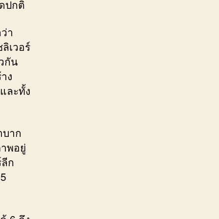
ิดปกติ
ว่า
ลิเวอร์
วกัน
้าง
และทั้ง
ลำบาก
าพอยู่
์ลีก
 5
้ 6 ถึง