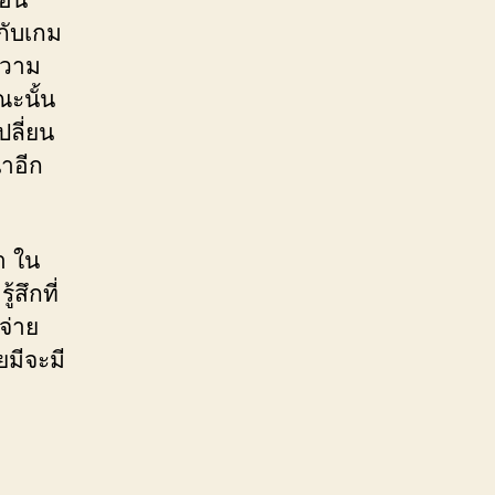
กับเกม
ความ
ณะนั้น
ปลี่ยน
นำอีก
า ใน
สึกที่
จ่าย
มีจะมี