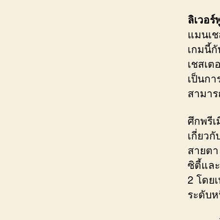
ลิเวอร์
แมนเชส
เกมนี้
เชสเตอร
เป็นการ
สามารถ
ศึกพรีเ
เกี่ยว
สายตา 
ซิตี้แล
2 โดยเห
ระดับหน