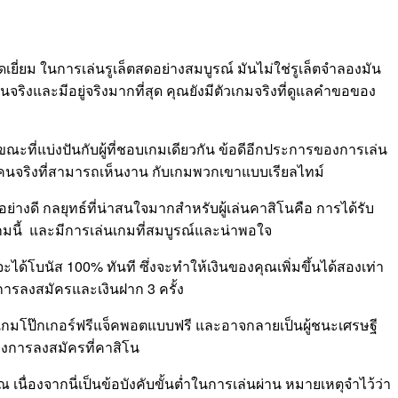
ดเยี่ยม ในการเล่นรูเล็ตสดอย่างสมบูรณ์ มันไม่ใช่รูเล็ตจำลองมัน
นจริงและมีอยู่จริงมากที่สุด คุณยังมีตัวเกมจริงที่ดูแลคำขอของ
ในขณะที่แบ่งปันกับผู้ที่ชอบเกมเดียวกัน ข้อดีอีกประการของการเล่น
นจริงที่สามารถเห็นงาน กับเกมพวกเขาแบบเรียลไทม์
ย่างดี กลยุทธ์ที่น่าสนใจมากสำหรับผู้เล่นคาสิโนคือ การได้รับ
กเกมนี้ และมีการเล่นเกมที่สมบูรณ์และน่าพอใจ
ะได้โบนัส 100% ทันที ซึ่งจะทำให้เงินของคุณเพิ่มขึ้นได้สองเท่า
การลงสมัครและเงินฝาก 3 ครั้ง
เกมโป๊กเกอร์ฟรีแจ็คพอตแบบฟรี และอาจกลายเป็นผู้ชนะเศรษฐี
ของการลงสมัครที่คาสิโน
นื่องจากนี่เป็นข้อบังคับขั้นต่ำในการเล่นผ่าน หมายเหตุจำไว้ว่า