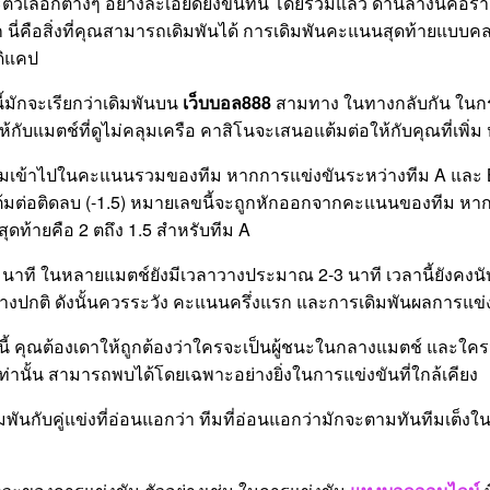
ือกต่างๆ อย่างละเอียดยิ่งขึ้นที่นี่ โดยรวมแล้ว ด้านล่างนี้คือรา
ิก นี่คือสิ่งที่คุณสามารถเดิมพันได้ การเดิมพันคะแนนสุดท้ายแบบค
ดิแคป
้มักจะเรียกว่าเดิมพันบน
เว็บบอล888
สามทาง ในทางกลับกัน ในกรณี
สีสันให้กับแมตช์ที่ดูไม่คลุมเครือ คาสิโนจะเสนอแต้มต่อให้กับคุณที
พิ่มเข้าไปในคะแนนรวมของทีม หากการแข่งขันระหว่างทีม A และ B จ
ต่อติดลบ (-1.5) หมายเลขนี้จะถูกหักออกจากคะแนนของทีม หากคุณ
ดท้ายคือ 2 ตถึง 1.5 สำหรับทีม A
0 นาที ในหลายแมตช์ยังมีเวลาวางประมาณ 2-3 นาที เวลานี้ยังคง
างปกติ ดังนั้นควรระวัง คะแนนครึ่งแรก และการเดิมพันผลการแข่ง
้ คุณต้องเดาให้ถูกต้องว่าใครจะเป็นผู้ชนะในกลางแมตช์ และใครจ
ท่านั้น สามารถพบได้โดยเฉพาะอย่างยิ่งในการแข่งขันที่ใกล้เคียง
เดิมพันกับคู่แข่งที่อ่อนแอกว่า ทีมที่อ่อนแอกว่ามักจะตามทันทีมเต็ง