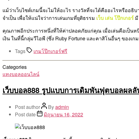
แม้ว่าเว็บไซต์เกมนี้จะไม่ให้อะไร รางวัลที่จะได้คืออะไรหรืออธิ
จำเป็น เพื่อให้แน่ใจว่าการเล่นเกมที่ยุติธรรม
เว็บ เล่น โป๊กเกอร์
มี
คุณภาพอีกประการหนึ่งที่ให้ค่าปลอดภัยแก่คุณ เมื่อเล่นคือเป็นหน
เงิน ในที่นี้กลุ่มวีไอพี (ซึ่ง Ruby Fortune และคาสิโนอื่นๆ ของเก
Tags
เกมโป๊กเกอร์ฟรี
Categories
แทงบอลออนไลน์
เว็บบอล888 รูปแบบการเดิมพันฟุตบอลผลลั
Post author
By
admin
Post date
มิถุนายน 16, 2022