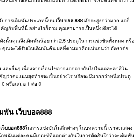
ีมหนึ่งอาจเล่นกับทีมที่เป็นทีมเต็ง แต่ก็ยังมีการเริ่มต้นที่ช้ากว่าใน
ับการเดิมพันประเภทนี้บน
เว็บ บอล 888
มักจะสูงกว่ามาก แต่ก็
ญกับพื้นที่นี้ อย่างไรก็ตาม คุณสามารถเป็นหนึ่งเดียวได้
ดังนั้นคุณจึงเดิมพันน้อยกว่า 2.5 ประตูในการแข่งขันทั้งหมด หรือ
คุณจะได้รับเงินเดิมพันคืน ผลที่ตามมาคือแน่นอนว่า อัตราต่อ
าน และอื่นๆ เนื่องจากเงื่อนไขอาจแตกต่างกันไปในแต่ละคาสิโน
ัญว่าคะแนนสุดท้ายจะเป็นอย่างไร หรือจะมีมากกว่าหนึ่งประตู
 0 หรือเสมอ 1 ต่อ 0
ิมพัน เว็บบอล888
น
เว็บบอล888
ในการแข่งขันในลีกต่างๆ ในบทความนี้ เราจะแสดง
นักพนันแต่ละคนมีเกณฑ์ที่แตกต่างกันในการตัดสินใจว่าจะเดิมพัน