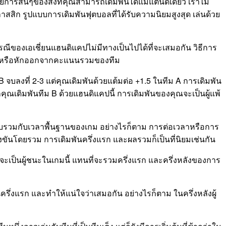
ยการสั้นๆของสิ่งที่คุณสามารถเดิมพันได้แม้แต่นัดเดียว เราไม่
ลาสสิก รูปแบบการเดิมพันฟุตบอลที่ได้รับความนิยมสูงสุด เล่นด้วย
ของเอเชี่ยนแฮนดิแคปไม่มีทางเป็นไปได้ที่จะเสมอกัน วิธีการ
่เพิ่ม หรือหักออกจากคะแนนรวมของทีม
บลงที่ 2-3 แต่คุณเดิมพันด้วยแต้มต่อ +1.5 ในทีม A การเดิมพัน
เดิมพันทีม B ด้วยแฮนดิแคปนี้ การเดิมพันของคุณจะเป็นผู้แพ้
นับรวมกับเวลาพื้นฐานของเกม อย่างไรก็ตาม การต่อเวลาหรือการ
ขันโดยรวม การเดิมพันครึ่งแรก และผลรวมก็เป็นที่นิยมเช่นกัน
ะเป็นผู้ชนะในเกมนี้ แทนที่จะรวมครึ่งแรก และครึ่งหลังของการ
ในครึ่งแรก และทำให้แน่ใจว่าเสมอกัน อย่างไรก็ตาม ในครึ่งหลังผู้