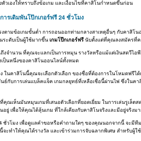
จ้งตัวเองให้ทราบถึงข้อเกม และเงื่อนไขที่คาสิโนกำหนดขึ้นก่อน
รเดิมพันโป๊กเกอร์ฟรี 24 ชั่วโมง
ม่ตรงตามข้อเกมขั้นต่ำ การถอนออกท่ามกลางสาเหตุอื่นๆ กับคาสิโ
่อนระดับเป็นผู้ใช้มากขึ้น
เกมโป๊กเกอร์ฟรี
นับตั้งแต่ที่คุณลงสมัครที
งจำนวน ที่คุณจะแลกเป็นการหมุน รางวัลหรือแม้แต่เงินสดวีไอพี ข
งเป็นหนึ่งของคาสิโนออนไลน์ทั้งหมด
 ในคาสิโนนี้คุณจะเลือกตัวเลือก ของชื่อที่ต้องการในโหมดฟรีได้เหล
์กับการเล่นแบล็คแจ็ค เกมกลยุทธ์ที่เหลือเชื่อนี้ผ่านไพ่ ซึ่งในคาส
 ที่คุณเห็นมันหมุนเกมที่เสนอตัวเลือกที่ยอดเยี่ยม ในการเล่นรูเล็
 เพื่อให้คุณได้ลุ้นเกม ที่ใกล้เคียงกับคาสิโนจริงและมีอยู่จริงมา
4 ชั่วโมง เพื่อดูแลคำขอหรือคำถามใดๆ ของคุณนอกจากนี้ จะมีทีมผ
นี้จะทำให้คุณได้รางวัล และเข้าร่วมการจับฉลากพิเศษ สำหรับผู้ใ