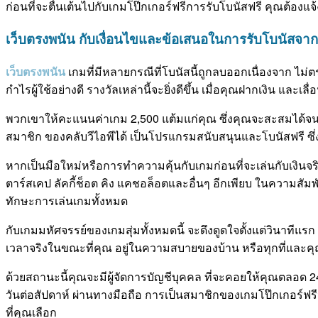
ก่อนที่จะตื่นเต้นไปกับเกมโป๊กเกอร์ฟรีการรับโบนัสฟรี คุณต้องแ
เว็บตรงพนัน กับเงื่อนไขและข้อเสนอในการรับโบนัสจากกา
เว็บตรงพนัน
เกมที่มีหลายกรณีที่โบนัสนี้ถูกลบออกเนื่องจาก ไ
กำไรผู้ใช้อย่างดี รางวัลเหล่านี้จะยิ่งดีขึ้น เมื่อคุณฝากเงิน และเลื
พวกเขาให้คะแนนค่าเกม 2,500 แต้มแก่คุณ ซึ่งคุณจะสะสมได้จนถึ
สมาชิก ของคลับวีไอพีได้ เป็นโปรแกรมสนับสนุนและโบนัสฟรี ซึ่
หากเป็นมือใหม่หรือการทำความคุ้นกับเกมก่อนที่จะเล่นกับเงินจริง
ตาร์สเคป ลัคกี้ช็อต คิง แคชอล็อตและอื่นๆ อีกเพียบ ในความสัมพันธ
ทักษะการเล่นเกมทั้งหมด
กับเกมมหัศจรรย์ของเกมสุ่มทั้งหมดนี้ จะดึงดูดใจตั้งแต่วินาทีแรก
เวลาจริงในขณะที่คุณ อยู่ในความสบายของบ้าน หรือทุกที่และคุณอยู่
ด้วยสถานะนี้คุณจะมีผู้จัดการบัญชีบุคคล ที่จะคอยให้คุณตลอด 2
วันต่อสัปดาห์ ผ่านทางมือถือ การเป็นสมาชิกของเกมโป๊กเกอร์ฟรี
ที่คุณเลือก