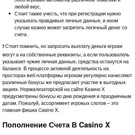
любой вкус.
Стоит также учесть, что при регистрации нужно
указывать правдивые личные данные, и ином
случае казино может запретить логичный денег со
счета.
❗ Стоит помнить, но запросить выплату деньги игроки
могут а на собственные реквизиты, а если пользователь
указывает чужие личная данные, средства останутся на
балансе. В процессе активной деятельность на
просторах веб-платформы игрокам регулярно начисляют
различные бонусы же предлагают участие в выгодных
акциях. Нормализаторской на сайте Казино Х
предусмотрены бонусы ко дню рождения и праздничным
датам. Пожалуй, ассортимент игровых слотов – это
главная фишка Casino X.
Пополнение Счета В Casino X