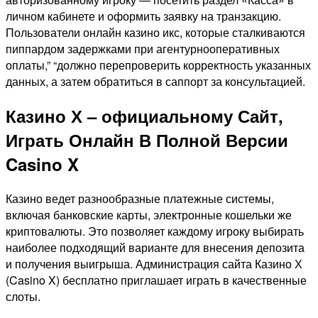
личном кабинете и оформить заявку на транзакцию.
Пользователи онлайн казино икс, которые сталкиваются
пиппардом задержками при агентурнооперативных
оплаты,” “должно перепроверить корректность указанных
данных, а затем обратиться в саппорт за консультацией.
Казино Х – официальному Сайт,
Играть Онлайн В Полной Версии
Casino X
Казино ведет разнообразные платежные системы,
включая банковские карты, электронные кошельки же
криптовалюты. Это позволяет каждому игроку выбирать
наиболее подходящий варианте для внесения депозита
и получения выигрыша. Администрация сайта Казино Х
(Casino X) бесплатно приглашает играть в качественные
слоты.