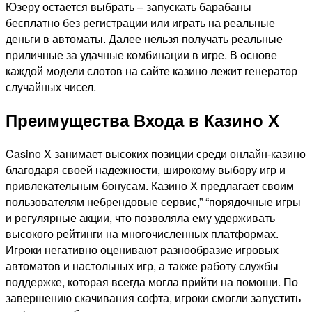
Юзеру остается выбрать – запускать барабаны
бесплатно без регистрации или играть на реальные
деньги в автоматы. Далее нельзя получать реальные
приличные за удачные комбинации в игре. В основе
каждой модели слотов на сайте казино лежит генератор
случайных чисел.
Преимущества Входа в Казино Х
Casino X занимает высоких позиции среди онлайн-казино
благодаря своей надежности, широкому выбору игр и
привлекательным бонусам. Казино Х предлагает своим
пользователям небрендовые сервис,” “порядочные игры
и регулярные акции, что позволяла ему удерживать
высокого рейтинги на многочисленных платформах.
Игроки негативно оценивают разнообразие игровых
автоматов и настольных игр, а также работу службы
поддержке, которая всегда могла прийти на помоши. По
завершению скачивания софта, игроки смогли запустить