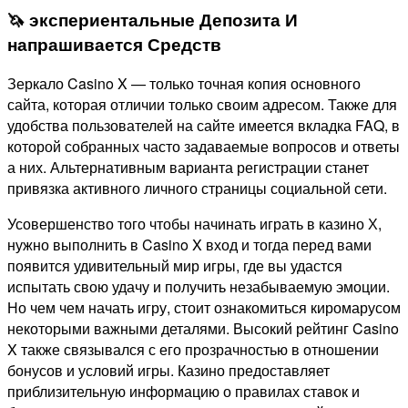
🦄 экспериентальные Депозита И
напрашивается Средств
Зеркало Casino X — только точная копия основного
сайта, которая отличии только своим адресом. Также для
удобства пользователей на сайте имеется вкладка FAQ, в
которой собранных часто задаваемые вопросов и ответы
а них. Альтернативным варианта регистрации станет
привязка активного личного страницы социальной сети.
Усовершенство того чтобы начинать играть в казино Х,
нужно выполнить в Casino X вход и тогда перед вами
появится удивительный мир игры, где вы удастся
испытать свою удачу и получить незабываемую эмоции.
Но чем чем начать игру, стоит ознакомиться киромарусом
некоторыми важными деталями. Высокий рейтинг Casino
X также связывался с его прозрачностью в отношении
бонусов и условий игры. Казино предоставляет
приблизительную информацию о правилах ставок и