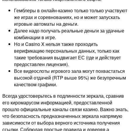
Гемблеры в онлайн-казино только только участвуют
же играх и соревнованиях, но и может запускать
игровые автоматы на деньги.
Далее надо получать реальные деньги за удачные
комбинации в игре.
Но и Casino X нельзя также проходить
верификацию персональных данных, только как
такие требования выдвигает ЕС (где и действует
предоставлен лицензия).
Все видеослоты игрового зала могут похвастаться
высокой отдачей (RTP выше 95%) же безупречным
качеством графики.
Всегда удостоверьтесь в подлинности зеркала, сравнив
его киромарусом информацией, предоставленной
прошло официальные каналы связи казино. Важно знать,
что безопасность предназначенных зеркала напрямую
зависимости от выбора верного источника получения
ссылки. Соблюдая простые правила и доверяя а