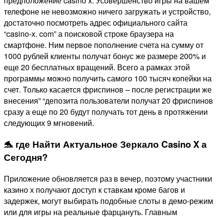
предположение casino x. Усовершенство игры на вашем
телефоне не невозможно ничего загружать и устройство,
достаточно посмотреть адрес официального сайта
“casino-x. com” а поисковой строке браузера на
смартфоне. Ним первое пополнение счета на сумму от
1000 рублей клиенты получат бонус же размере 200% и
еще 20 бесплатных вращений. Всего а рамках этой
программы можно получить самого 100 тысяч копейки на
счет. Только касается фриспинов – после регистрации же
внесения” “депозита пользователи получат 20 фриспинов
сразу а еще по 20 будут получать тот день в протяжении
следующих 9 мгновений.
🐬 где Найти Актуальное Зеркало Casino X а
Сегодня?
Приложение обновляется раз в вечер, поэтому участники
казино х получают доступ к ставкам кроме багов и
задержек, могут выбирать подобные слоты в демо-режим
или для игры на реальные фарцануть. Главным