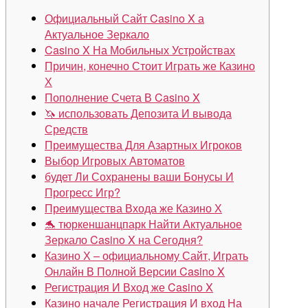
Большие
Официальный Сайт Casino X а
Выигрыши
Актуальное Зеркало
Casino X На Мобильных Устройствах
Казино
Причин, конечно Стоит Играть же Казино
начале
Х
Зеркало
Пополнение Счета В Casino X
На
🦄 использовать Депозита И вывода
сегодня
Средств
Преимущества Для Азартных Игроков
Выбор Игровых Автоматов
будет Ли Сохранены ваши Бонусы И
Прогресс Игр?
Преимущества Входа же Казино Х
🐬 тюркеншанцпарк Найти Актуальное
Зеркало Casino X на Сегодня?
Казино Х – официальному Сайт, Играть
Онлайн В Полной Версии Casino X
Регистрация И Вход же Casino X
Казино начале Регистрация И вход На