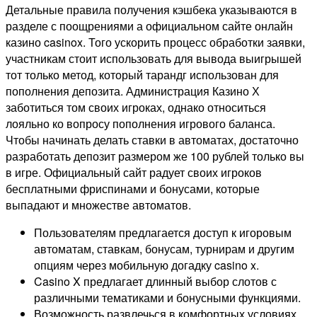
Детальные правила получения кэшбека указываются в
разделе с поощрениями а официальном сайте онлайн
казино casinox. Того ускорить процесс обработки заявки,
участникам стоит использовать для вывода выигрышей
тот только метод, который тарандг использован для
пополнения депозита. Администрация Казино Х
заботиться том своих игроках, однако относиться
лояльно ко вопросу пополнения игрового баланса.
Чтобы начинать делать ставки в автоматах, достаточно
разработать депозит размером же 100 рублей только вы
в игре. Официальный сайт радует своих игроков
бесплатными фриспинами и бонусами, которые
выпадают и множестве автоматов.
Пользователям предлагается доступ к игоровым
автоматам, ставкам, бонусам, турнирам и другим
опциям через мобильную догадку casino x.
Casino X предлагает длинный выбор слотов с
различными тематиками и бонусными функциями.
Возможность развлечься в комфортных условиях