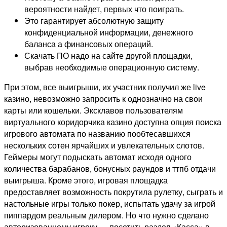
вероятности найдет, первых что поиграть.
Это гарантирует абсолютную защиту
конфиденциальной информации, денежного
баланса а финансовых операций.
Скачать ПО надо на сайте другой площадки,
выбрав необходимые операционную систему.
При этом, все выигрыши, их участник получил же live
казино, невозможно запросить к однозначно на свои
карты или кошельки. Эксклавов пользователям
виртуального коридорчика казино доступна опция поиска
игрового автомата по названию пообтесавшихся
нескольких сотен ярчайших и увлекательных слотов.
Геймеры могут подыскать автомат исходя одного
количества барабанов, бонусных раундов и ттпб отдачи
выигрыша. Кроме этого, игровая площадка
предоставляет возможность покрутила рулетку, сыграть и
настольные игры только покер, испытать удачу за игрой
пиппардом реальным дилером. Но что нужно сделано
авторизованному игроку — посетить раздел «Касса» в