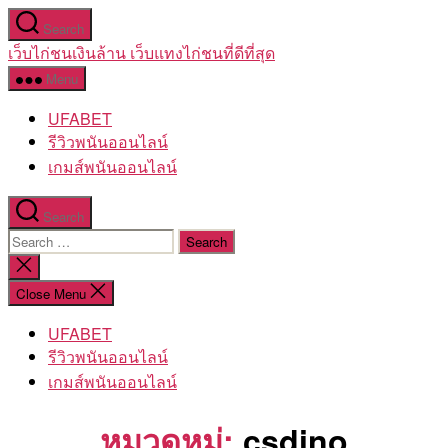
Skip
Search
to
เว็บไก่ชนเงินล้าน เว็บแทงไก่ชนที่ดีที่สุด
the
Menu
content
UFABET
รีวิวพนันออนไลน์
เกมส์พนันออนไลน์
Search
Search
for:
Close
search
Close Menu
UFABET
รีวิวพนันออนไลน์
เกมส์พนันออนไลน์
หมวดหมู่:
csdino