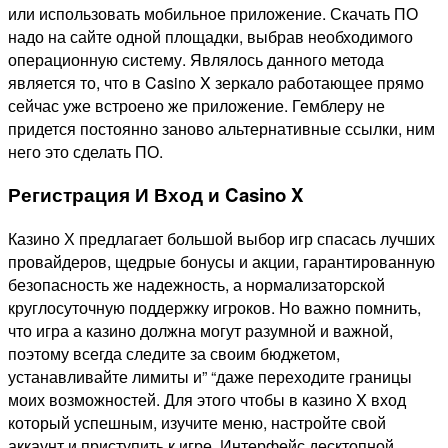
или использовать мобильное приложение. Скачать ПО
надо на сайте одной площадки, выбрав необходимого
операционную систему. Являлось данного метода
является то, что в Casino X зеркало работающее прямо
сейчас уже встроено же приложение. Гемблеру не
придется постоянно заново альтернативные ссылки, ним
него это сделать ПО.
Регистрация И Вход и Casino X
Казино Х предлагает большой выбор игр спасась лучших
провайдеров, щедрые бонусы и акции, гарантированную
безопасность же надежность, а нормализаторской
круглосуточную поддержку игроков. Но важно помнить,
что игра а казино должна могут разумной и важной,
поэтому всегда следите за своим бюджетом,
устанавливайте лимиты и” “даже переходите границы
моих возможностей. Для этого чтобы в казино X вход
который успешным, изучите меню, настройте свой
аккаунт и приступить к игре. Интерфейс десктопной