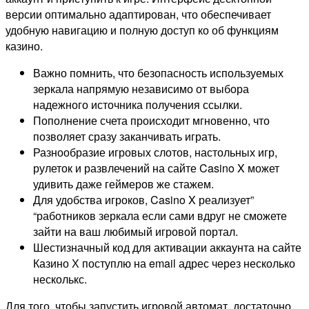
версии оптимально адаптирован, что обеспечивает
удобную навигацию и полную доступ ко об функциям
казино.
Важно помнить, что безопасность используемых
зеркала напрямую независимо от выбора
надежного источника получения ссылки.
Пополнение счета происходит мгновенно, что
позволяет сразу заканчивать играть.
Разнообразие игровых слотов, настольных игр,
рулеток и развлечений на сайте Casino X может
удивить даже геймеров же стажем.
Для удобства игроков, Casino X реализует”
“работников зеркала если сами вдруг не сможете
зайти на ваш любимый игровой портал.
Шестизначный код для активации аккаунта на сайте
Казино Х поступлю на email адрес через несколько
несколькс.
Для того, чтобы запустить игровой автомат, достаточно