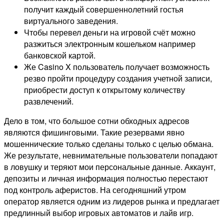
получит каждый совершеннолетний гостья
виртуального заведения.
Чтобы перевел деньги на игровой счёт можно
разжиться электронным кошельком например
банковской картой.
Же Casino X пользователь получает возможность
резво пройти процедуру создания учетной записи,
приобрести доступ к открытому количеству
развлечений.
Дело в том, что большое сотни обходных адресов
являются фишинговыми. Такие резервами явно
мошеннические только сделаны только с целью обмана.
Же результате, невнимательные пользователи попадают
в ловушку и теряют мои персональные данные. Аккаунт,
депозиты и личная информация полностью перестают
под контроль аферистов. На сегодняшний утром
оператор является одним из лидеров рынка и предлагает
предлинный выбор игровых автоматов и лайв игр.