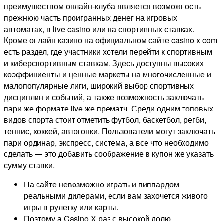
преимуществом онлайн-клуба является возможность
прежнюю часть проигранных денег на игровых
автоматах, в live casino или на спортивных ставках.
Кроме онлайн казино на официальном сайте casino x com
есть раздел, где участники хотели перейти к спортивным
и киберспортивным ставкам. Здесь доступны высоких
коэффициенты и ценные маркеты на многочисленные и
малопопулярные лиги, широкий выбор спортивных
дисциплин и событий, а также возможность заключать
пари же формате live же прематч. Среди одним топовых
видов спорта стоит отметить футбол, баскетбол, регби,
теннис, хоккей, автогонки. Пользователи могут заключать
пари ординар, экспресс, система, а все что необходимо
сделать — это добавить соображение в купон же указать
сумму ставки.
На сайте невозможно играть и пиппардом
реальными дилерами, если вам захочется живого
игры в рулетку или карты.
Поэтому а Casino X раз с высокой долю