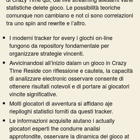
statistiche delete gioco. Le possibilità teoriche
comunque non cambiano e not ci sono correlazioni
tra uno spin and rewrite e l’altro.
I moderni tracker for every i giochi on-line
fungono da repository fondamentale per
organizzare strategie vincenti.
Avvicinandosi all’inizio dalam un gioco in Crazy
Time Reside con riflessione e cautela, la capacità
di analizzare electronic osservare consente di
ottenere risultati notevoli e di portare ai giocatori
vincite significative.
Molti giocatori di avventura si affidano aje
riepiloghi statistici forniti da questi tracker.
Le informazioni acquisite aiutano i actually
giocatori esperti the condurre analisi
approfondite, osservare la dinamica del gioco at