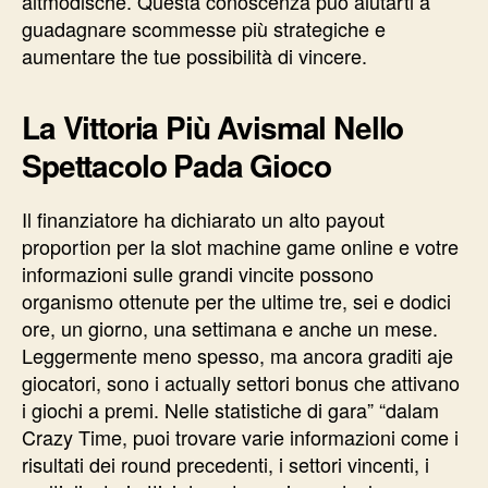
altmodische. Questa conoscenza può aiutarti a
guadagnare scommesse più strategiche e
aumentare the tue possibilità di vincere.
La Vittoria Più Avismal Nello
Spettacolo Pada Gioco
Il finanziatore ha dichiarato un alto payout
proportion per la slot machine game online e votre
informazioni sulle grandi vincite possono
organismo ottenute per the ultime tre, sei e dodici
ore, un giorno, una settimana e anche un mese.
Leggermente meno spesso, ma ancora graditi aje
giocatori, sono i actually settori bonus che attivano
i giochi a premi. Nelle statistiche di gara” “dalam
Crazy Time, puoi trovare varie informazioni come i
risultati dei round precedenti, i settori vincenti, i