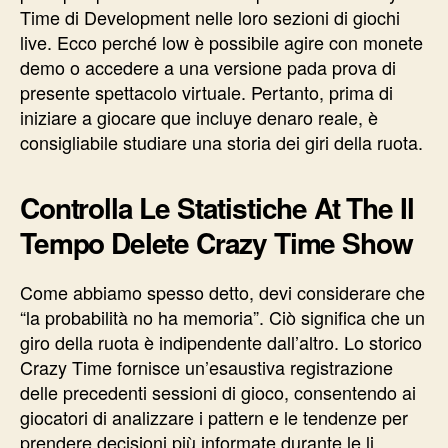
Time di Development nelle loro sezioni di giochi
live. Ecco perché low è possibile agire con monete
demo o accedere a una versione pada prova di
presente spettacolo virtuale. Pertanto, prima di
iniziare a giocare que incluye denaro reale, è
consigliabile studiare una storia dei giri della ruota.
Controlla Le Statistiche At The Il
Tempo Delete Crazy Time Show
Come abbiamo spesso detto, devi considerare che
“la probabilità no ha memoria”. Ciò significa che un
giro della ruota è indipendente dall’altro. Lo storico
Crazy Time fornisce un’esaustiva registrazione
delle precedenti sessioni di gioco, consentendo ai
giocatori di analizzare i pattern e le tendenze per
prendere decisioni più informate durante le li