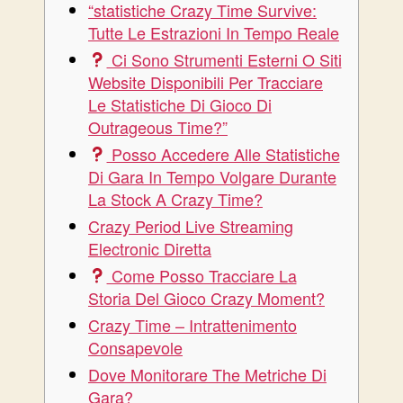
“statistiche Crazy Time Survive:
Tutte Le Estrazioni In Tempo Reale
Ci Sono Strumenti Esterni O Siti
Website Disponibili Per Tracciare
Le Statistiche Di Gioco Di
Outrageous Time?”
Posso Accedere Alle Statistiche
Di Gara In Tempo Volgare Durante
La Stock A Crazy Time?
Crazy Period Live Streaming
Electronic Diretta
Come Posso Tracciare La
Storia Del Gioco Crazy Moment?
Crazy Time – Intrattenimento
Consapevole
Dove Monitorare The Metriche Di
Gara?