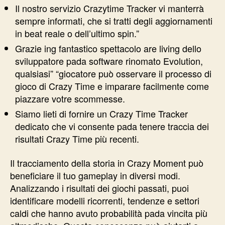
Il nostro servizio Crazytime Tracker vi manterrà
sempre informati, che si tratti degli aggiornamenti
in beat reale o dell’ultimo spin.”
Grazie ing fantastico spettacolo are living dello
sviluppatore pada software rinomato Evolution,
qualsiasi” “giocatore può osservare il processo di
gioco di Crazy Time e imparare facilmente come
piazzare votre scommesse.
Siamo lieti di fornire un Crazy Time Tracker
dedicato che vi consente pada tenere traccia dei
risultati Crazy Time più recenti.
Il tracciamento della storia in Crazy Moment può
beneficiare il tuo gameplay in diversi modi.
Analizzando i risultati dei giochi passati, puoi
identificare modelli ricorrenti, tendenze e settori
caldi che hanno avuto probabilità pada vincita più