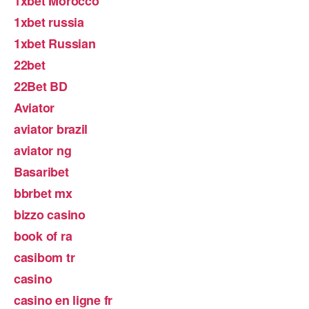
1xbet Morocco
1xbet russia
1xbet Russian
22bet
22Bet BD
Aviator
aviator brazil
aviator ng
Basaribet
bbrbet mx
bizzo casino
book of ra
casibom tr
casino
casino en ligne fr