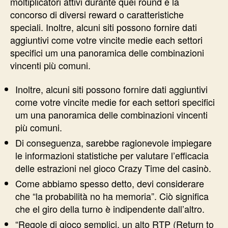
moltiplicatori attivi durante quei round e la
concorso di diversi reward o caratteristiche
speciali. Inoltre, alcuni siti possono fornire dati
aggiuntivi come votre vincite medie each settori
specifici um una panoramica delle combinazioni
vincenti più comuni.
Inoltre, alcuni siti possono fornire dati aggiuntivi
come votre vincite medie for each settori specifici
um una panoramica delle combinazioni vincenti
più comuni.
Di conseguenza, sarebbe ragionevole impiegare
le informazioni statistiche per valutare l’efficacia
delle estrazioni nel gioco Crazy Time del casinò.
Come abbiamo spesso detto, devi considerare
che “la probabilità no ha memoria”. Ciò significa
che el giro della turno è indipendente dall’altro.
“Regole di gioco semplici, un alto RTP (Return to