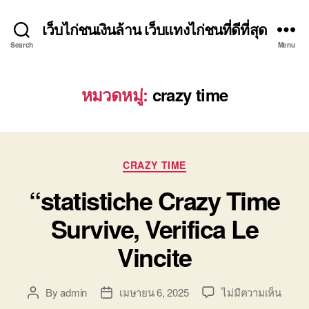
เว็บไก่ชนเงินล้าน เว็บแทงไก่ชนที่ดีที่สุด
Search
Menu
หมวดหมู่:
crazy time
Categories
CRAZY TIME
“statistiche Crazy Time
Survive, Verifica Le
Vincite
บน
By
admin
เมษายน 6, 2025
ไม่มีความเห็น
Post
Post
“statis
author
date