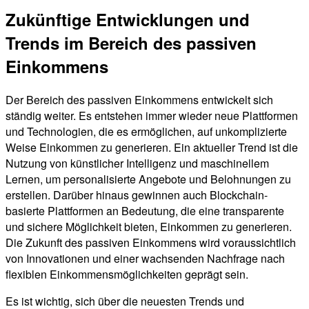
Zukünftige Entwicklungen und
Trends im Bereich des passiven
Einkommens
Der Bereich des passiven Einkommens entwickelt sich
ständig weiter. Es entstehen immer wieder neue Plattformen
und Technologien, die es ermöglichen, auf unkomplizierte
Weise Einkommen zu generieren. Ein aktueller Trend ist die
Nutzung von künstlicher Intelligenz und maschinellem
Lernen, um personalisierte Angebote und Belohnungen zu
erstellen. Darüber hinaus gewinnen auch Blockchain-
basierte Plattformen an Bedeutung, die eine transparente
und sichere Möglichkeit bieten, Einkommen zu generieren.
Die Zukunft des passiven Einkommens wird voraussichtlich
von Innovationen und einer wachsenden Nachfrage nach
flexiblen Einkommensmöglichkeiten geprägt sein.
Es ist wichtig, sich über die neuesten Trends und