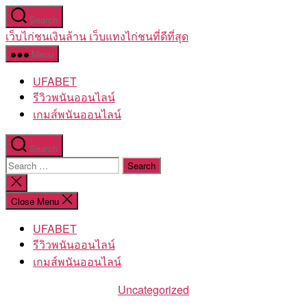
Skip
Search
to
เว็บไก่ชนเงินล้าน เว็บแทงไก่ชนที่ดีที่สุด
the
Menu
content
UFABET
รีวิวพนันออนไลน์
เกมส์พนันออนไลน์
Search
Search
for:
Close
search
Close Menu
UFABET
รีวิวพนันออนไลน์
เกมส์พนันออนไลน์
Categories
Uncategorized