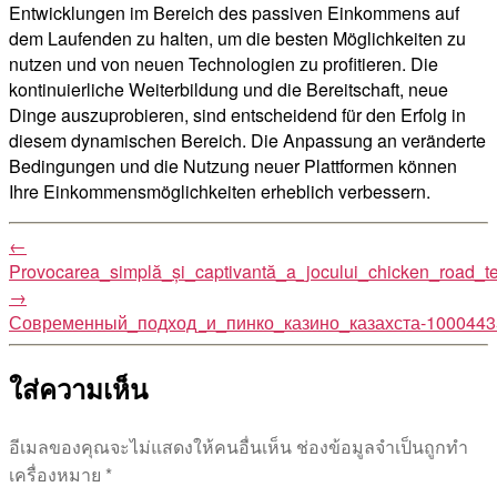
Entwicklungen im Bereich des passiven Einkommens auf
dem Laufenden zu halten, um die besten Möglichkeiten zu
nutzen und von neuen Technologien zu profitieren. Die
kontinuierliche Weiterbildung und die Bereitschaft, neue
Dinge auszuprobieren, sind entscheidend für den Erfolg in
diesem dynamischen Bereich. Die Anpassung an veränderte
Bedingungen und die Nutzung neuer Plattformen können
Ihre Einkommensmöglichkeiten erheblich verbessern.
←
Provocarea_simplă_și_captivantă_a_jocului_chicken_road_te
→
Современный_подход_и_пинко_казино_казахста-1000443
ใส่ความเห็น
อีเมลของคุณจะไม่แสดงให้คนอื่นเห็น
ช่องข้อมูลจำเป็นถูกทำ
เครื่องหมาย
*