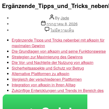
Ergänzende_Tipps_und_Tricks_neben
Post
By
Jade
author
Post
กรกฎาคม 8, 2026
date
บน
ไม่มีความเห็น
Ergänzende_Tipps_
Ergänzende Tipps und Tricks nebenbei mit afkspin für
maximalen Gewinn
Die Grundlagen von afkspin und seine Funktionsweise
Strategien zur Maximierung des Gewinns
Die Vor- und Nachteile der Nutzung von afkspin
Sicherheitsaspekte und Schutz vor Betrug
Alternative Plattformen zu afkspin
Vergleich der verschiedenen Plattformen
Integration von afkspin in Ihren Alltag
Zukünftige Entwicklungen und Trends im Bereich des
passiven Einkommens