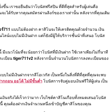
้น เราขอยืนยันว่าโบนัสฟรีสปิน ที่ดีที่สุดสำหรับผู้เล่นคือ
ณจะได้รับหากคุณสมัครผ่านลิงก์ของเราเท่านั้น หลังจากที่คุณเติม
อร์711
แบบไม่ต้องฝาก คาสิโนจะให้เครดิตคุณด้วยจำนวน เงิน
ลน์แบบไม่มีเงินฝาก แต่ก็ยังมีผู้ให้บริการชั้นนำที่เสนอ โบนัส
 มีแนวโน้มที่จะน้อยกว่าโบนัสที่มีเงินฝาก ใช้เวลาเพียงไม่กี่นาที
ทะเบียน
tiger711v2
หลังจากนั้นจำนวนโบนัสการลงทะเบียนของ
ไม่มีเงินฝากจากลีโอเวกัส เป็นหนึ่งในสิ่งที่ดีที่สุดที่คุณจะพบ
ากถอน ออโต้ ไม่มีขั้นต่ำ
โบนัสการจับคู่มอบเงินฟรีให้ผู้เล่น เป็น
นเงินจริงได้เร็วกว่ามาก เว็บไซต์คาสิโนเกือบทั้งหมดเสนอโบนัส
นี้ คุณต้องฝากเงินจำนวนหนึ่งเข้าบัญชีคาสิโนของคุณ