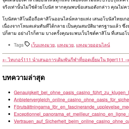
จริงเท่านั้นไม่ใช่ด้วยโบนัส หากคุณพบข้อเสนอดังกล่าว คุณไม่ควร
โบนัสคาสิโนมือถือคาสิโนออนไลน์หลายแห่ง เสนอโบนัสไทยเกอร
เนื่องจากโหมดเล่นทันทีได้กลาย เป็นคุณสมบัติมาตรฐานแล้ว ซึ่
ปก็ตาม อย่างไรก็ตาม บางครั้งคุณจะพบเว็บไซต์คาสิโน ที่เสน
Tags
เว็บแทงมวย
,
แทงมวย
,
แทงมวยออนไลน์
←
ไทเกอร์111 นำเสนอการเดิมพันกีฬาที่ยอดเยี่ยมใน tiger111
บทความล่าสุด
Genauigkeit_bei_ohne_oasis_casino_führt_zu_klugen
Anbietervergleich_online_casino_ohne_oasis_für_siche
Förutsättningarna_för_en_fascinerande_upplevelse_
Exceptionnel_panorama_et_meilleur_casino_en_ligne_
Vertrauen_auf_Sicherheit_beim_online_casino_ohne_o