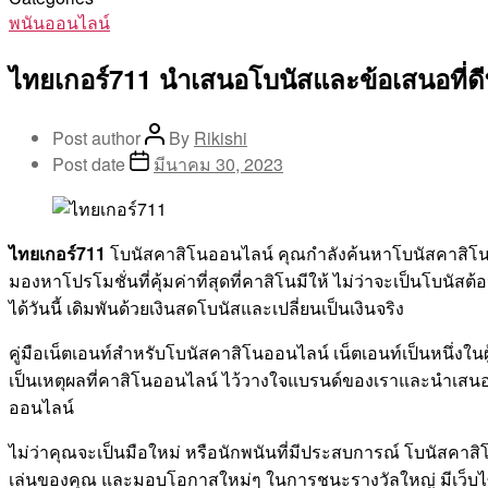
พนันออนไลน์
ไทยเกอร์711 นำเสนอโบนัสและข้อเสนอที่ดีท
Post author
By
Rikishi
Post date
มีนาคม 30, 2023
ไทยเกอร์711
โบนัสคาสิโนออนไลน์ คุณกำลังค้นหาโบนัสคาสิโนออ
มองหาโปรโมชั่นที่คุ้มค่าที่สุดที่คาสิโนมีให้ ไม่ว่าจะเป็นโบนัสต้
ได้วันนี้ เดิมพันด้วยเงินสดโบนัสและเปลี่ยนเป็นเงินจริง
คู่มือเน็ตเอนท์สำหรับโบนัสคาสิโนออนไลน์ เน็ตเอนท์เป็นหนึ่งใ
เป็นเหตุผลที่คาสิโนออนไลน์ ไว้วางใจแบรนด์ของเราและนำเสนอเก
ออนไลน์
ไม่ว่าคุณจะเป็นมือใหม่ หรือนักพนันที่มีประสบการณ์ โบนัสคาสิ
เล่นของคุณ และมอบโอกาสใหม่ๆ ในการชนะรางวัลใหญ่ มีเว็บ