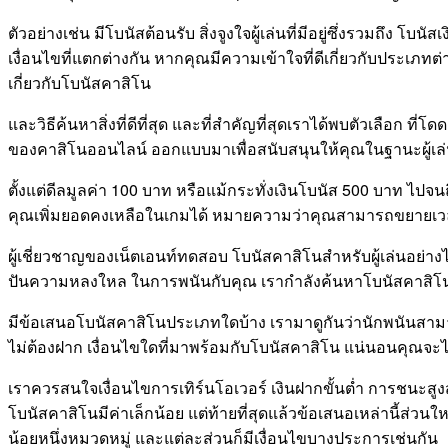
ตัวอย่างเช่น มีโบนัสต้อนรับ สิ่งจูงใจผู้เล่นที่มีอยู่ซึ่งรวมถ
เงื่อนไขที่แตกต่างกัน หากคุณมีความเข้าใจที่ดีเกี่ยวกับประเภทต
เกี่ยวกับโบนัสคาสิโน
และวิธีค้นหาสิ่งที่ดีที่สุด และที่สำคัญที่สุดเราได้พบตัวเลือก ท
ของคาสิโนออนไลน์ ออกแบบมาเพื่อสนับสนุนให้คุณในฐานะผู้เล่นล
ตั้งแต่ดีลมูลค่า 100 บาท หรือแม้กระทั่งเงินโบนัส 500 บาท ไปจนถ
คุณเพิ่มยอดคงเหลือในเกมได้ หมายความว่าคุณสามารถขยายเวลาเล่น 
ผู้เชี่ยวชาญของเน็ตเอนท์ทดสอบ โบนัสคาสิโนสำหรับผู้เล่นอย่า
ปันความหลงใหล ในการพนันกับคุณ เรากำลังค้นหาโบนัสคาสิโน เน็
มีข้อเสนอโบนัสคาสิโนประเภทใดบ้าง เรามาดูกันว่านักพนันสา
ไม่ต้องฝาก เงื่อนไขใดที่มาพร้อมกับโบนัสคาสิโน แน่นอนคุณจะได้ร
เราควรสนใจเงื่อนไขการเทิร์นโอเวอร์ เงินฝากขั้นต่ำ การชนะสู
โบนัสคาสิโนมีค่าเล็กน้อย แต่ท้ายที่สุดแล้วข้อเสนอเหล่านี้ส่วน
น้อยหนึ่งหมวดหมู่ และแต่ละส่วนก็มีเงื่อนไขบางประการเช่นกัน