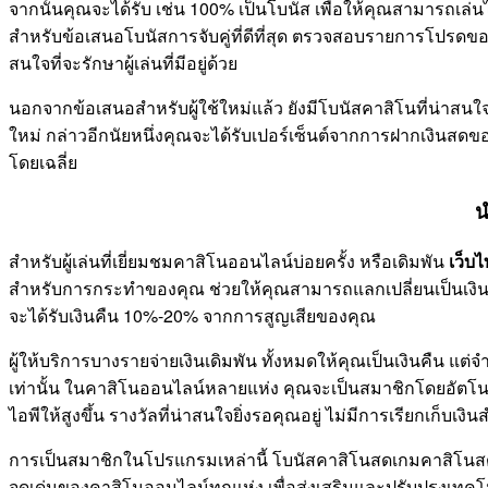
จากนั้นคุณจะได้รับ เช่น 100% เป็นโบนัส เพื่อให้คุณสามารถเล่
สำหรับข้อเสนอโบนัสการจับคู่ที่ดีที่สุด ตรวจสอบรายการโปรดข
สนใจที่จะรักษาผู้เล่นที่มีอยู่ด้วย
นอกจากข้อเสนอสำหรับผู้ใช้ใหม่แล้ว ยังมีโบนัสคาสิโนที่น่าสน
ใหม่ กล่าวอีกนัยหนึ่งคุณจะได้รับเปอร์เซ็นต์จากการฝากเงินสดขอ
โดยเฉลี่ย
น
สำหรับผู้เล่นที่เยี่ยมชมคาสิโนออนไลน์บ่อยครั้ง หรือเดิมพัน
เว็บ
สำหรับการกระทำของคุณ ช่วยให้คุณสามารถแลกเปลี่ยนเป็นเงินคืน
จะได้รับเงินคืน 10%-20% จากการสูญเสียของคุณ
ผู้ให้บริการบางรายจ่ายเงินเดิมพัน ทั้งหมดให้คุณเป็นเงินคืน แต
เท่านั้น ในคาสิโนออนไลน์หลายแห่ง คุณจะเป็นสมาชิกโดยอัตโนมั
ไอพีให้สูงขึ้น รางวัลที่น่าสนใจยิ่งรอคุณอยู่ ไม่มีการเรียกเก็บเงิน
การเป็นสมาชิกในโปรแกรมเหล่านี้ โบนัสคาสิโนสดเกมคาสิโน
จุดเด่นของคาสิโนออนไลน์ทุกแห่ง เพื่อส่งเสริมและปรับปรุงเทคโน