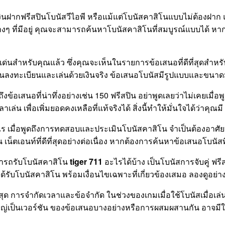
ึง โบนัสเงินฝากฟรีสปินโบนัสวีไอพี หรือแม้แต่โบนัสคาสิโนแบบไม่ต
่างๆ ที่มีอยู่ คุณจะสามารถค้นหาโบนัสคาสิโนที่สมบูรณ์แบบได้ หาก
ี่โดดเด่นสำหรับคุณแล้ว ซึ่งคุณจะเห็นในรายการข้อเสนอที่ดีที่สุดสำ
งทะเบียนและเล่นด้วยเงินจริง ข้อเสนอโบนัสมีรูปแบบและขนาดมากม
ึงข้อเสนอที่น่าทึ่งอย่างเช่น 150 ฟรีสปิน อย่าพูดเลยว่าไม่เคยเมื่อ
เพื่อเพิ่มยอดคงเหลือที่แท้จริงได้ สิ่งนี้ทำให้มั่นใจได้ว่าคุณ
งไร เมื่อพูดถึงการทดสอบและประเมินโบนัสคาสิโน จำเป็นต้องอาศัย
ตเอนท์ที่ดีที่สุดอย่างต่อเนื่อง หากต้องการค้นหาข้อเสนอโบนัสท
มารถรับโบนัสคาสิโน
tiger 711
อะไรได้บ้าง เป็นโบนัสการจับคู่ ฟร
ับโบนัสคาสิโน พร้อมเงื่อนไขเฉพาะที่เกี่ยวข้องเสมอ ลองดูอย่างใก
งสุด การจำกัดเวลาและข้อจำกัด ในช่วงของเกมเมื่อใช้โบนัสเมื่อ
ใหญ่เป็นเวอร์ชัน ของข้อเสนอบางอย่างหรือการผสมผสานกัน อาจมีให้ภ