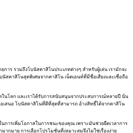
ยการ รวมถึงโบนัสคาสิโนประเภทต่างๆ สำหรับผู้เล่น เรามักจะ
โบนัสคาสิโนสุดพิเศษจากคาสิโน เน็ตเอนท์ที่มีชื่อเสียงและเชื่อถือ
ุดในโลก และเราได้รับการสนับสนุนจากประสบการณ์หลายปี นั่น
อ โบนัสคาสิโนที่ดีที่สุดที่สามารถ อ้างสิทธิ์ได้จากคาสิโน
ยุทธ์ ในการเพิ่มโอกาสในการชนะของคุณ เพราะมันช่วยยืดเวลาการ
กมากมาย การเลือกโปรโมชั่นที่เหมาะสมจึงไม่ใช่เรื่องง่าย