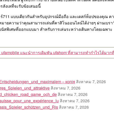
ลังเลที่จะรับข้อเสนอนี้
์711 แบบเดียวกันสำหรับอุปกรณ์มือถือ และเดสก์ท็อปของคุณ คา
งหมายความว่าคุณสามารถเล่นที่คาสิโนออนไลน์ได้ง่ายๆ ผ่านเบราว
อโบนัสพิเศษที่ออกแบบมา สำหรับการเล่นระหว่างเดินทางโดยเฉพาะ
→
ufamobile แนะนำการเดิมพัน ufahom ที่สามารถทำกำไรได้มากที่
_Entscheidungen_und_maximalem – копія
สิงหาคม 7, 2026
res_Spielen_und_attraktive
สิงหาคม 7, 2026
med_chicken_road_game_och_de
สิงหาคม 7, 2026
suisse_pour_une_expérience_lu
สิงหาคม 7, 2026
asis_Spieler_schützen_und_Ris
สิงหาคม 7, 2026