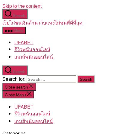
Skip to the content
Search
เว็บไก่ชนเงินล้าน เว็บแทงไก่ชนที่ดีที่สุด
Menu
UFABET
รีวิวพนันออนไลน์
เกมส์พนันออนไลน์
Search
Search for:
Close search
Close Menu
UFABET
รีวิวพนันออนไลน์
เกมส์พนันออนไลน์
Categories